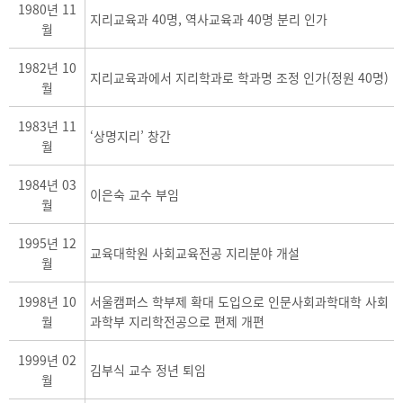
1980년 11
지리교육과 40명, 역사교육과 40명 분리 인가
월
1982년 10
지리교육과에서 지리학과로 학과명 조정 인가(정원 40명)
월
1983년 11
‘상명지리’ 창간
월
1984년 03
이은숙 교수 부임
월
1995년 12
교육대학원 사회교육전공 지리분야 개설
월
1998년 10
서울캠퍼스 학부제 확대 도입으로 인문사회과학대학 사회
월
과학부 지리학전공으로 편제 개편
1999년 02
김부식 교수 정년 퇴임
월