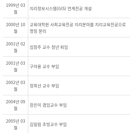
1999년 03
지리정보시스템(GIS) 연계전공 개설
월
2000년 10
교육대학원 사회교육전공 지리분야를 지리교육전공으로
월
명칭 분리
2001년 02
임창주 교수 정년 퇴임
월
2001년 03
구자용 교수 부임
월
2002년 03
정희선 교수 부임
월
2004년 09
장은미 겸임교수 부임
월
2005년 03
김일림 초빙교수 부임
월