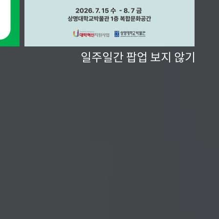
일주일간 팝업 보지 않기