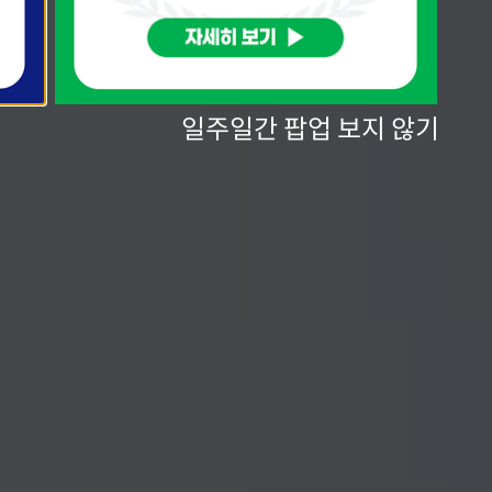
일주일간 팝업 보지 않기