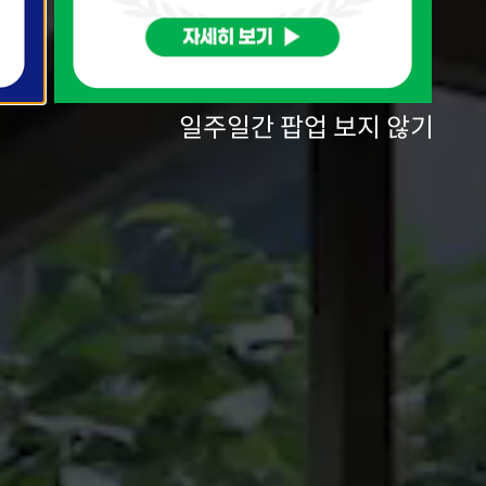
일주일간 팝업 보지 않기