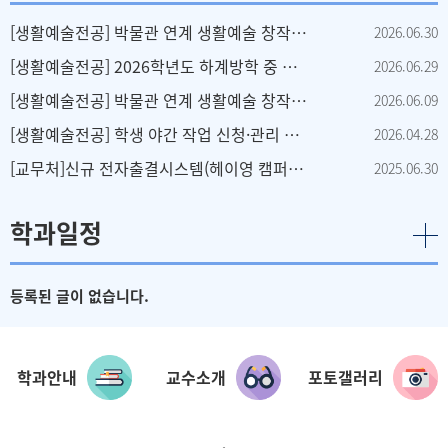
[생활예술전공] 박물관 연계 생활예술 창작 작품 공모 선정 결과 안내
2026.06.30
[생활예술전공] 2026학년도 하계방학 중 단축근무 및 휴가 안내
2026.06.29
[생활예술전공] 박물관 연계 생활예술 창작 작품 공모 요강 안내
2026.06.09
[생활예술전공] 학생 야간 작업 신청·관리 안내
2026.04.28
[교무처]신규 전자출결시스템(헤이영 캠퍼스) 사용 안내
2025.06.30
학과일정
등록된 글이 없습니다.
학과안내
교수소개
포토갤러리