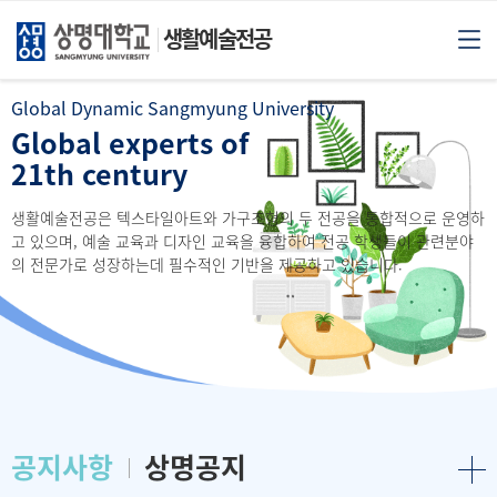
생활예술전공
Global Dynamic Sangmyung University
Global experts of
21th century
생활예술전공은 텍스타일아트와 가구조형의 두 전공을 통합적으로
운영하
고 있으며, 예술 교육과 디자인 교육을 융합하여 전공 학생들이
관련분야
의 전문가로 성장하는데 필수적인 기반을 제공하고 있습니다.
공지사항
상명공지