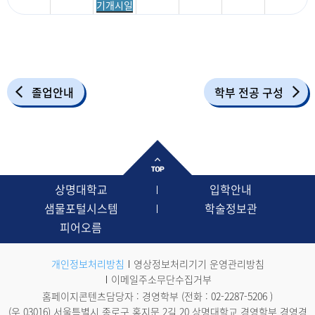
기개시일
졸업안내
학부 전공 구성
상명대학교
입학안내
샘물포털시스템
학술정보관
피어오름
개인정보처리방침
영상정보처리기기 운영관리방침
이메일주소무단수집거부
홈페이지콘텐츠담당자 : 경영학부 (전화 :
02-2287-5206
)
(우 03016) 서울특별시 종로구 홍지문 2길 20 상명대학교 경영학부 경영경