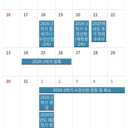
16
17
18
19
20
21
22
2026-2
2026-2
2025학
학기 장
학기 수
년도 후
바구니
강신청
기 학위
수강신청
(재학생
수여식
(2차)
2차)
23
24
25
26
27
28
29
2026-2학기 등록
30
31
1
2
3
4
5
2026-2학기 수강신청 정정 및 취소
2026-2
학기 개
강
2026학
년도 제2
학기 학