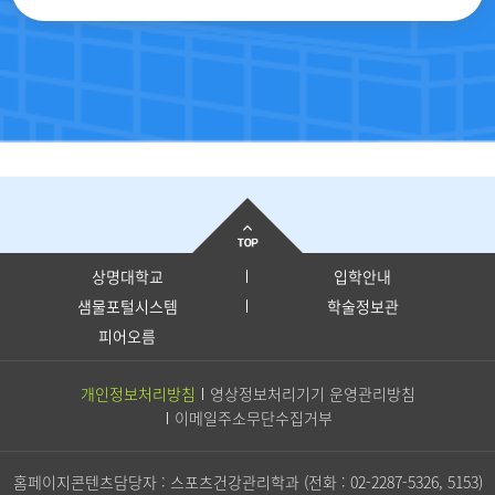
상명대학교
입학안내
샘물포털시스템
학술정보관
피어오름
개인정보처리방침
영상정보처리기기 운영관리방침
이메일주소무단수집거부
홈페이지콘텐츠담당자 : 스포츠건강관리학과 (전화 :
02-2287-5326, 5153
)