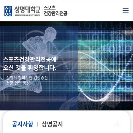
스포츠
건강관리전공
스포츠건강관리전공에
오신 것을 환영합니다.
진취적 창의적인 건강증진
전문 인력 양성
공지사항
상명공지