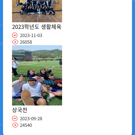
2023학년도 생활체육
지도 역량 강화교육
2023-11-03
26058
프로그램
상국전
2023-09-28
24540