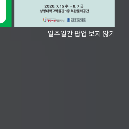
일주일간 팝업 보지 않기