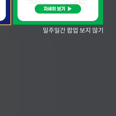
일주일간 팝업 보지 않기