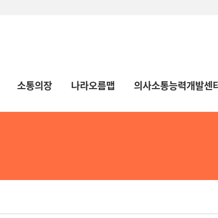
소통의장
나라오름맵
의사소통능력개발센