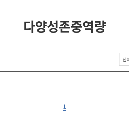
다양성존중역량
전
1