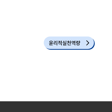
윤리적실천역량
부