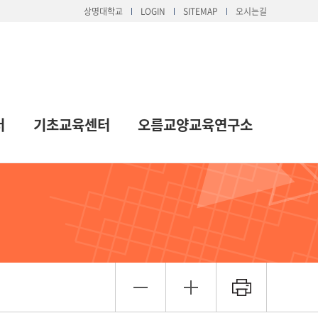
상명대학교
LOGIN
SITEMAP
오시는길
터
기초교육센터
오름교양교육연구소