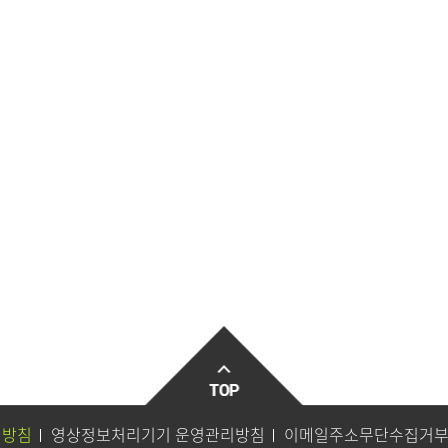
리방침
영상정보처리기기 운영관리방침
이메일주소무단수집거