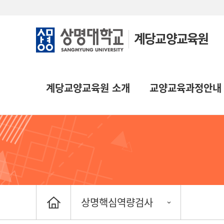
계당교양교육원
계당교양교육원 소개
교양교육과정안내
상명핵심역량검사