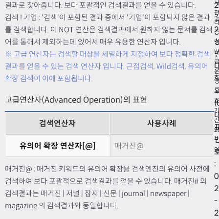
2
결과로 찾아줍니다. 보다 포괄적인 검색결과를 얻을 수 있습니다.
검색 ! 기업 : '검색'이 포함된 결과 중에서 '기업'이 포함되지 않은 결과
리
2
를 검색합니다. 이 NOT 연산은 검색결과에서 원하지 않는 문서를 검색
어를 통해서 제외하는데 있어서 매우 유용한 연산자 입니다.
※ 고급 연산자는 검색할 대상을 세밀하게 지정하여 보다 정확한 검색
급
결과를 얻을 수 있는 검색 연산자 입니다. 근접검색, Wild검색, 유의어
확장 검색이 이에 포함됩니다.
고급연산자(Advanced Operation)의 표현
(
간
검색연산자
사용사례
2
~
유의어 확장 연산자[@]
매거진@
2
:
매거진@ : 매거진 키워드의 유의어 확장을 검색엔진의 유의어 사전에
0
검색하여 보다 포괄적으로 검색결과를 얻을 수 있습니다. 매거진# 의
2
검색결과는 매거진 | 저널 | 잡지 | 신문 | journal | newspaper |
-
magazine 의 검색결과와 동일합니다.
2