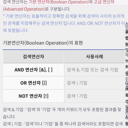
검색 연산자는
기본 연산자(Boolean Operation)
와
고급 연산자
(Advanced Operation)
로 구분됩니다.
* 기본 연산자는 효율적이고 정확한 검색을 위해 검색어 사이의 논리적
인 관계를 지정해주는 검색 연산자 입니다. AND, OR, NOT 연산자가 이
에 포함됩니다.
기본연산자(Boolean Operation)의 표현
검색연산자
사용사례
:
AND 연산자 [&], [ ]
검색 & 기업 또는 검색 기업
OR 연산자 [|]
검색 | 기업
템
(
적
NOT 연산자 [!]
검색 ! 기업
검색 & 기업 : '검색'과 '기업' 두 개의 키워드가 모두 포함된 결과를 찾
습니다.
리
검색 | 기업 : '검색'이나 '기업' 둘 중 하나의 검색어라도 포함되면 검색