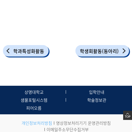
학과특성화활동
학생회활동(동아리)
상명대학교
입학안내
샘물포털시스템
학술정보관
피어오름
개인정보처리방침
영상정보처리기기 운영관리방침
이메일주소무단수집거부