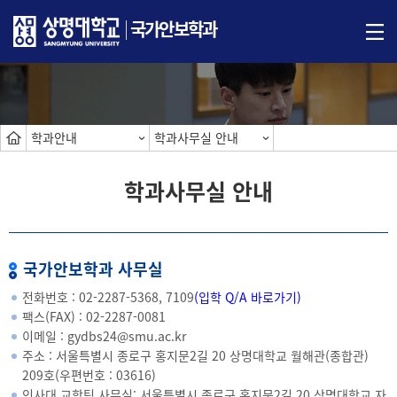
국가안보학과
학과안내
학과사무실 안내
학과사무실 안내
국가안보학과 사무실
전화번호 :
02-2287-5368
, 7109
(
입학 Q/A 바로가기
)
팩스(FAX) : 02-2287-0081
이메일 :
gydbs24@smu.ac.kr
주소 : 서울특별시 종로구 홍지문2길 20 상명대학교 월해관(종합관)
209호(우편번호 : 03616)
인사대 교학팀 사무실: 서울특별시 종로구 홍지문2길 20 상명대학교 자