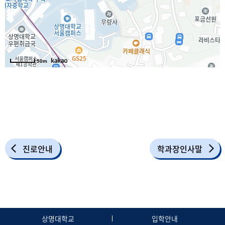
50m
진로안내
학과장인사말
상명대학교
입학안내