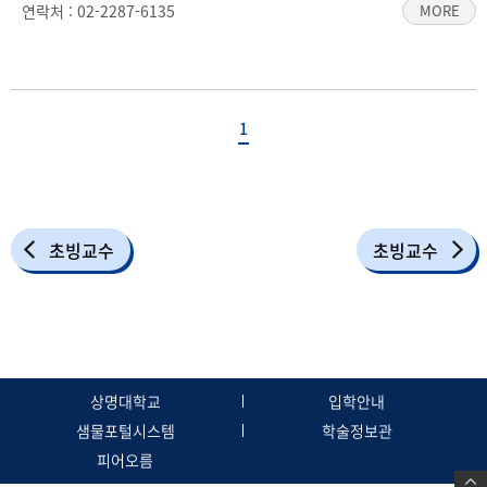
연락처 :
02-2287-6135
MORE
1
초빙교수
초빙교수
상명대학교
입학안내
샘물포털시스템
학술정보관
피어오름