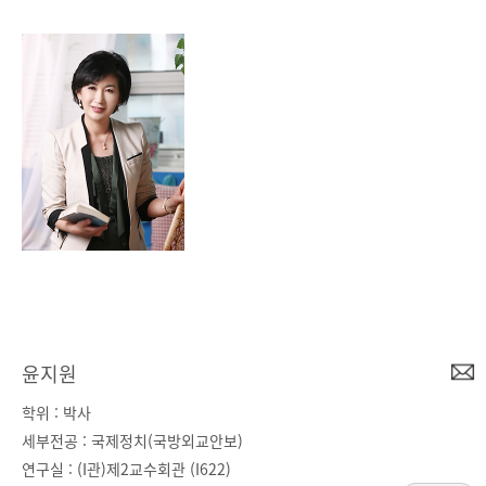
윤지원
학위 : 박사
세부전공 : 국제정치(국방외교안보)
연구실 : (I관)제2교수회관 (I622)