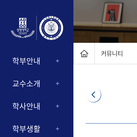
커뮤니티
학부안내
교수소개
학사안내
학부생활