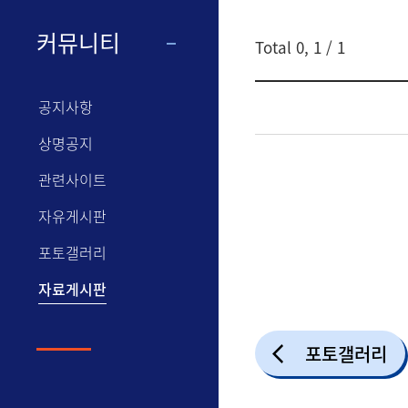
게시글 검색
커뮤니티
Total
0
,
1
/ 1
검색어
공지사항
상명공지
관련사이트
자유게시판
포토갤러리
자료게시판
포토갤러리