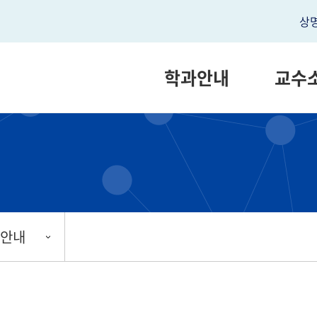
상
학과안내
교수
 안내