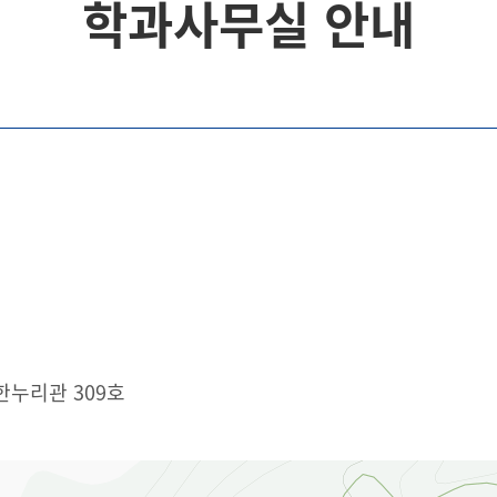
학과사무실 안내
한누리관 309호