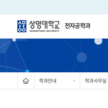
전자공학과
학과안내
학과사무실