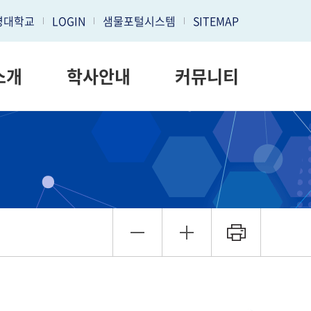
명대학교
LOGIN
샘물포털시스템
SITEMAP
소개
학사안내
커뮤니티