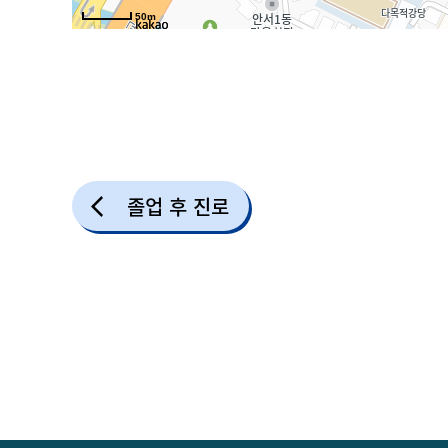
50m
졸업 후 진로