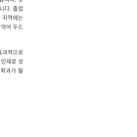
니다. 졸업
리 지역에는
활약이 두드
 효과적으로
 인재로 성
공학과가 될