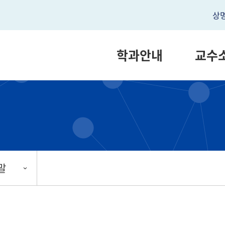
상
학과안내
교수
말