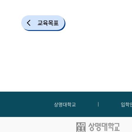
교육목표
상명대학교
입학