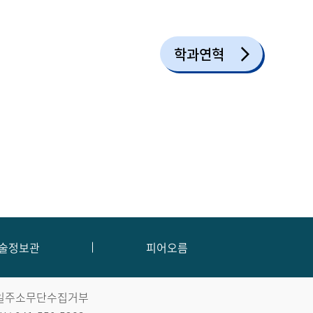
학과연혁
술정보관
피어오름
일주소무단수집거부