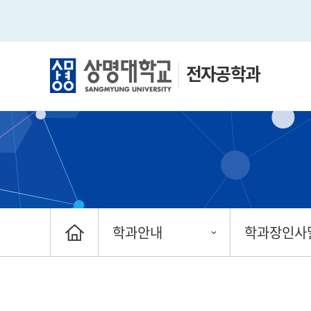
전자공학과
학과안내
학과장인사