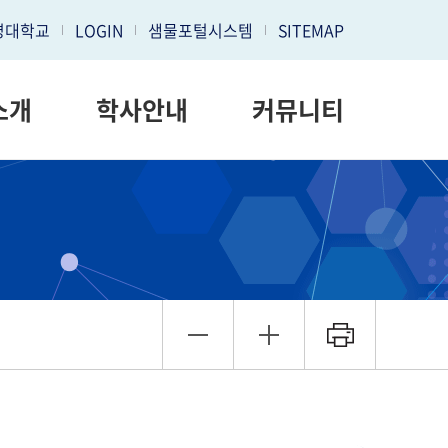
명대학교
LOGIN
샘물포털시스템
SITEMAP
소개
학사안내
커뮤니티