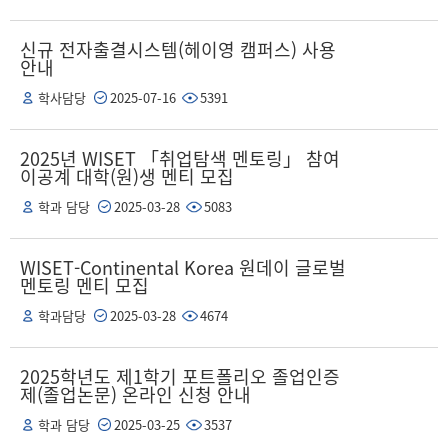
신규 전자출결시스템(헤이영 캠퍼스) 사용
안내
학사담당
2025-07-16
5391
2025년 WISET 「취업탐색 멘토링」 참여
이공계 대학(원)생 멘티 모집
학과 담당
2025-03-28
5083
WISET-Continental Korea 원데이 글로벌
멘토링 멘티 모집
학과담당
2025-03-28
4674
2025학년도 제1학기 포트폴리오 졸업인증
제(졸업논문) 온라인 신청 안내
학과 담당
2025-03-25
3537