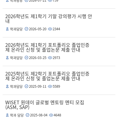
학과담당
2026-07-21
759
2026학년도 제1학기 기말 강의평가 시행 안
내
학과담당
2026-05-20
2344
2026학년도 제1학기 포트폴리오 졸업인증
제 온라인 신청 및 졸업논문 제출 안내
학과담당
2026-03-25
2973
2025학년도 제2학기 포트폴리오 졸업인증
제 온라인 신청 및 졸업논문 제출 안내
학과담당
2025-09-11
5589
WISET 원데이 글로벌 멘토링 멘티 모집
(ASM, SAP)
학과 담당
2025-08-04
4648