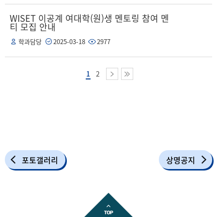
WISET 이공계 여대학(원)생 멘토링 참여 멘
티 모집 안내
학과담당
2025-03-18
2977
1
2
포토갤러리
상명공지