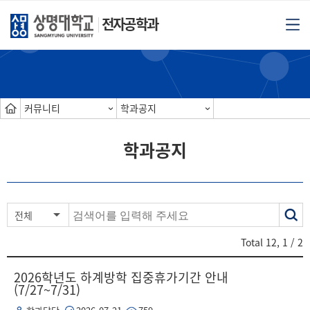
전자공학과
커뮤니티
학과공지
학과공지
색
전체
어
Total
12
,
1
/ 2
2026학년도 하계방학 집중휴가기간 안내
(7/27~7/31)