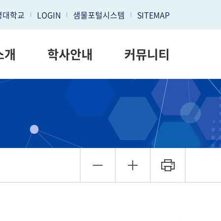
명대학교
LOGIN
샘물포털시스템
SITEMAP
소개
학사안내
커뮤니티