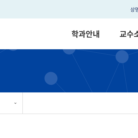
상
학과안내
교수