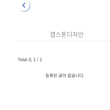
캡스톤디자인
게시글 검색
Total
0
,
1
/ 1
검색어
등록된 글이 없습니다.