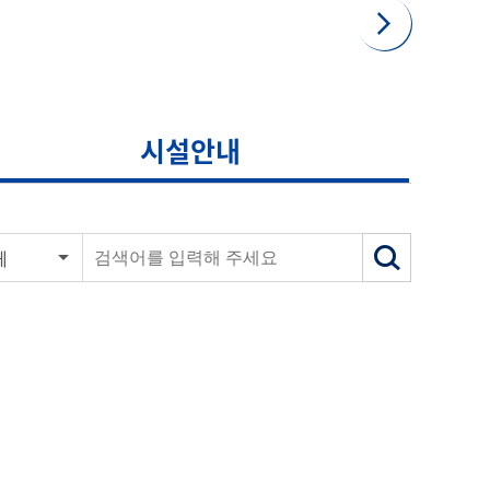
시설안내
체