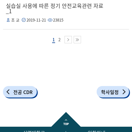
실습실 사용에 따른 정기 안전교육관련 자료
_1
조 교
2019-11-21
23815
1
2
전공 CDR
학사일정