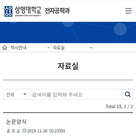
전자공학과
학사안내
자료실
자료실
색
전체
어
Total
18
,
1
/ 2
논문양식
조 교
2019-11-26
23592