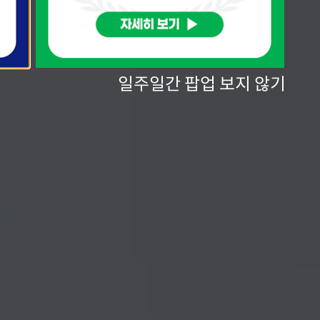
일주일간 팝업 보지 않기