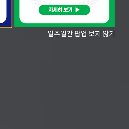
일주일간 팝업 보지 않기