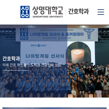
간호학과
간호학과
미래 간호 혁신을 선도하는 간호인재 양성