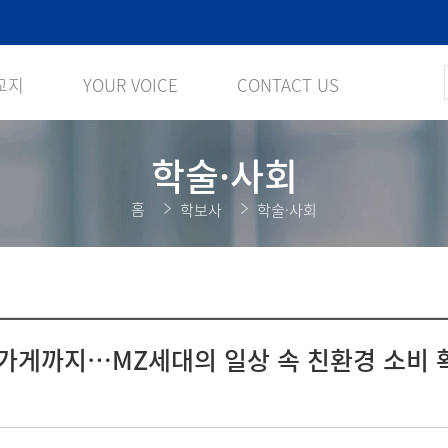
교지
YOUR VOICE
CONTACT US
학술·사회
홈
학보사
학술·사회
환가게까지…MZ세대의 일상 속 친환경 소비 