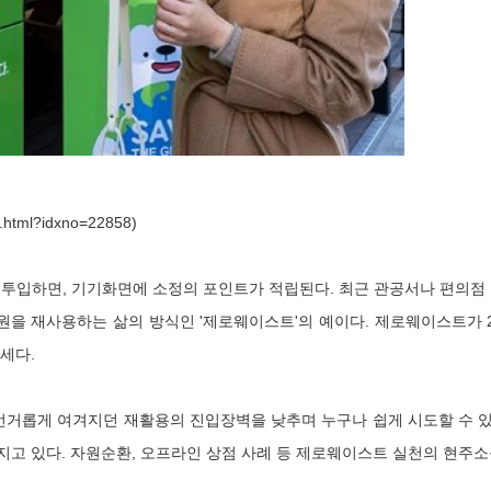
w.html?idxno=22858)
입하면, 기기화면에 소정의 포인트가 적립된다. 최근 관공서나 편의점 
을 재사용하는 삶의 방식인 '제로웨이스트'의 예이다. 제로웨이스트가 2
세다.
번거롭게 여겨지던 재활용의 진입장벽을 낮추며 누구나 쉽게 시도할 수 있
지고 있다. 자원순환, 오프라인 상점 사례 등 제로웨이스트 실천의 현주소