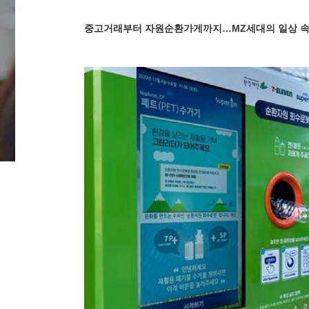
중고거래부터 자원순환가게까지…MZ세대의 일상 속