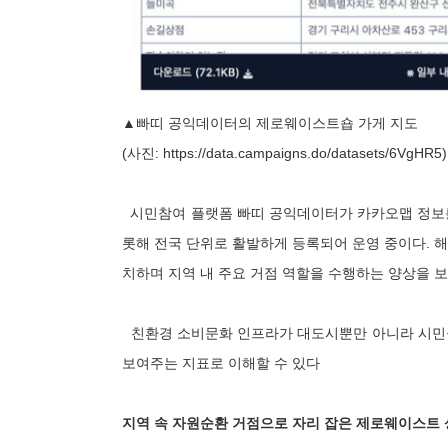
▲빠띠 공익데이터의 제로웨이스트숍 가게 지도
(사진:
https://data.campaigns.do/datasets/6VgHR5)
시민참여 플랫폼 빠띠 공익데이터가 카카오맵 정보를
롯해 전국 단위로 활발하게 등록되어 운영 중이다. 해
치하며 지역 내 주요 거점 역할을 수행하는 양상을 
친환경 소비문화 인프라가 대도시뿐만 아니라 시민들
보여주는 지표로 이해할 수 있다
지역 속 자원순환 거점으로 자리 잡은 제로웨이스트