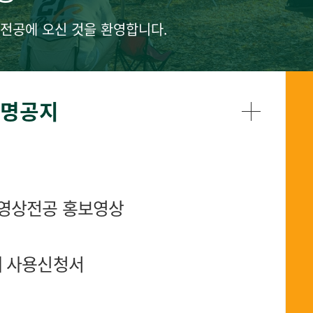
전공에 오신 것을 환영합니다.
명공지
영상전공 홍보영상
재 사용신청서