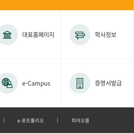
대표홈페이지
학사정보
e-Campus
증명서발급
e-포트폴리오
피어오름