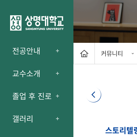
전공안내
커뮤니티
교수소개
졸업 후 진로
갤러리
스토리텔