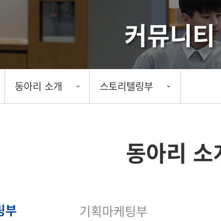
커뮤니티
동아리 소개
스토리텔링부
동아리 소
링부
기획마케팅부