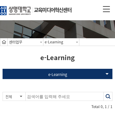
교육미디어혁신센터
센터업무
e-Learning
e-Learning
e-Learning
색
전체
어
Total
0
,
1
/ 1