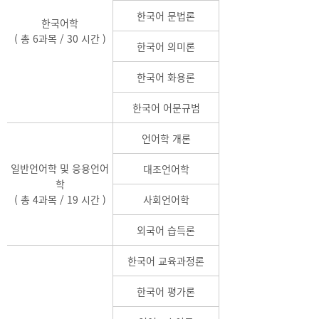
한국어 문법론
한국어학
( 총 6과목 / 30 시간 )
한국어 의미론
한국어 화용론
한국어 어문규범
언어학 개론
일반언어학 및 응용언어
대조언어학
학
( 총 4과목 / 19 시간 )
사회언어학
외국어 습득론
한국어 교육과정론
한국어 평가론