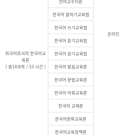
언어교수이론
한국어 말하기교육법
한국어 쓰기교육법
온라인
한국어 듣기교육법
외국어로서의 한국어교
한국어 읽기교육법
육론
( 총14과목 / 53 시간 )
한국어 발음교육론
한국어 문법교육론
한국어 어휘교육론
한국어 교재론
한국어문화교육론
한국어교육정책론