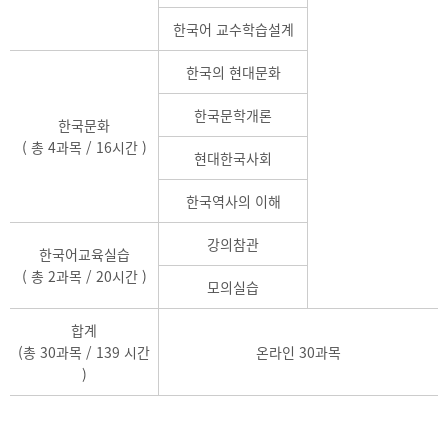
한국어 교수학습설계
한국의 현대문화
한국문학개론
한국문화
( 총 4과목 / 16시간 )
현대한국사회
한국역사의 이해
강의참관
한국어교육실습
( 총 2과목 / 20시간 )
모의실습
합계
(총 30과목 / 139 시간
온라인 30과목
)