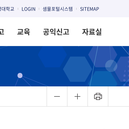
명대학교
LOGIN
샘물포털시스템
SITEMAP
고
교육
공익신고
자료실