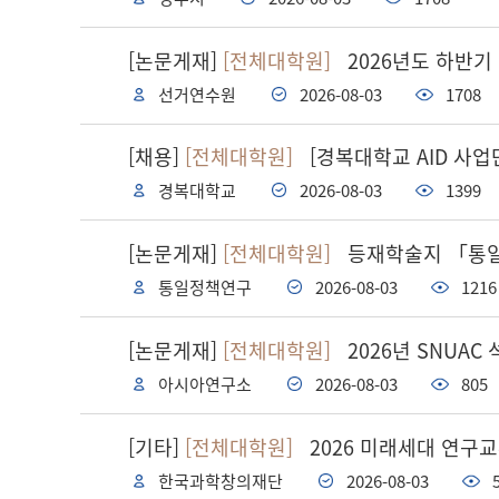
[논문게재]
[전체대학원]
2026년도 하반기
선거연수원
2026-08-03
1708
[채용]
[전체대학원]
[경복대학교 AID 사업단
경복대학교
2026-08-03
1399
[논문게재]
[전체대학원]
등재학술지 「통일
통일정책연구
2026-08-03
1216
[논문게재]
[전체대학원]
2026년 SNUA
아시아연구소
2026-08-03
805
[기타]
[전체대학원]
2026 미래세대 연구교
한국과학창의재단
2026-08-03