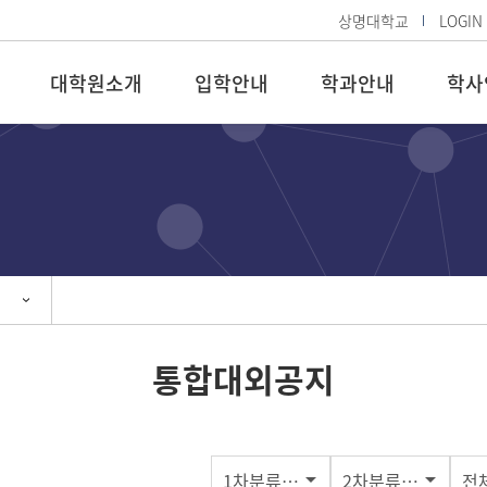
상명대학교
LOGIN
대학원소개
입학안내
학과안내
학사
통합대외공지
1차분류선택
2차분류선택
전