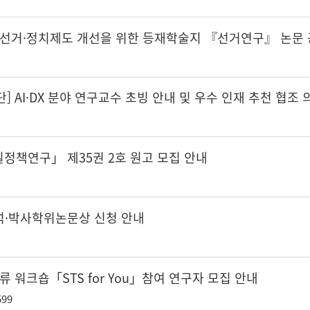
 선거·정치제도 개선을 위한 등재학술지 『선거연구』 논문 
] AI·DX 분야 연구교수 초빙 안내 및 우수 인재 추천 협조 
정책연구」 제35권 2호 원고 모집 안내
C 석·박사학위논문상 신청 안내
류 워크숍「STS for You」참여 연구자 모집 안내
599