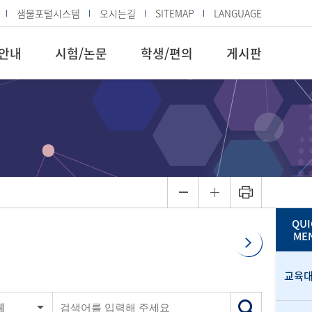
샘물포털시스템
오시는길
SITEMAP
LANGUAGE
안내
시험/논문
학생/편의
게시판
QUI
ME
교육
체