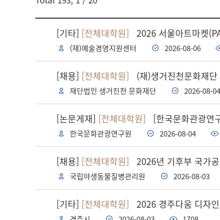
검색어
[기타]
[전체대학원]
2026 서울아트마켓(PA
(재)예술경영지원센터
2026-08-06
[채용]
[전체대학원]
(재)생거진천문화재단
재단법인 생거진천 문화재단
2026-08-0
[논문게재]
[전체대학원]
[한국문화관광연구원
한국문화관광연구원
2026-08-04
[채용]
[전체대학원]
2026년 기후부 국가
국립야생동물질병관리원
2026-08-03
[기타]
[전체대학원]
2026 경주다움 디자
경주시
2026-08-03
1708