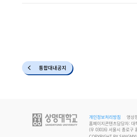
통합대내공지
개인정보처리방침
영상
홈페이지콘텐츠담당자: 대
(우 03016) 서울시 종로
COPYRIGHT BY SANGMYU