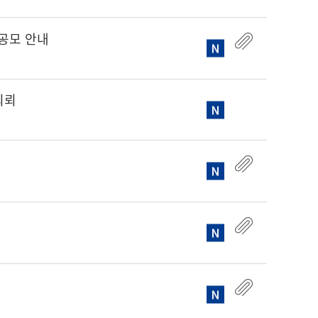
공모 안내
의뢰