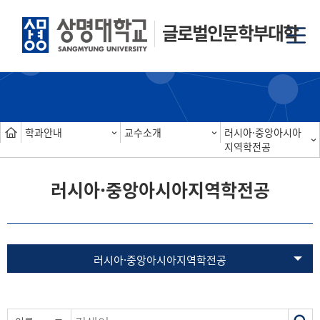
글로벌인문학부대학
학과안내
교수소개
러시아·중앙아시아
지역학전공
러시아·중앙아시아지역학전공
러시아·중앙아시아지역학전공
색