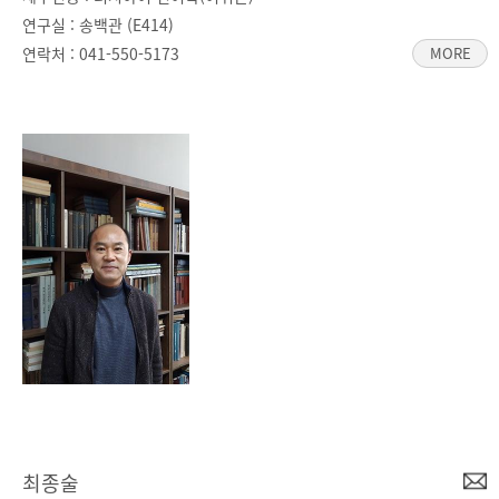
연구실 : 송백관 (E414)
연락처 :
041-550-5173
MORE
최종술