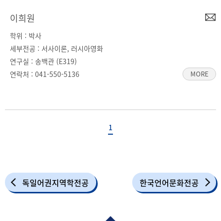
이희원
학위 : 박사
세부전공 : 서사이론, 러시아영화
연구실 : 송백관 (E319)
연락처 :
041-550-5136
MORE
1
독일어권지역학전공
한국언어문화전공