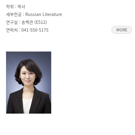
학위 : 박사
세부전공 : Russian Literature
연구실 : 송백관 (E512)
연락처 :
041-550-5175
MORE