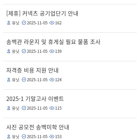
[제휴] 커넥츠 공기업단기 안내
유닛
2025-11-05
162
송백관 라운지 및 휴게실 필요 물품 조사
유닛
2025-11-05
139
자격증 비용 지원 안내
유닛
2025-11-05
124
2025-1 기말고사 이벤트
유닛
2025-11-05
115
사진 공모전 송백미학 안내
유닛
2025-11-05
153