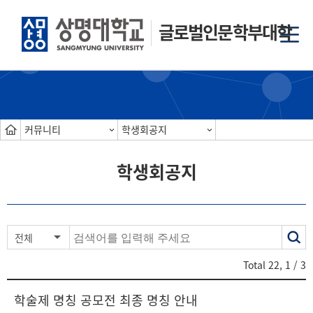
글로벌인문학부대학
커뮤니티
학생회공지
학생회공지
색
전체
어
Total
22
,
1
/ 3
학술제 명칭 공모전 최종 명칭 안내