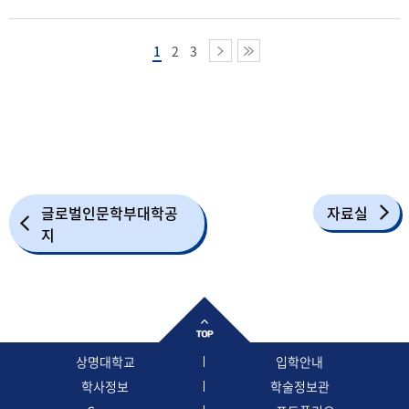
1
2
3
글로벌인문학부대학공
자료실
지
상명대학교
입학안내
학사정보
학술정보관