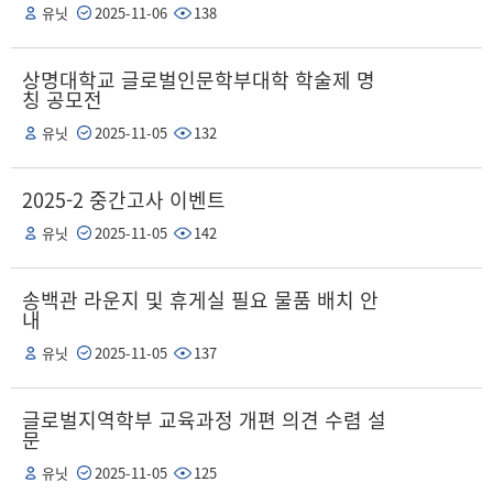
유닛
2025-11-06
138
상명대학교 글로벌인문학부대학 학술제 명
칭 공모전
유닛
2025-11-05
132
2025-2 중간고사 이벤트
유닛
2025-11-05
142
송백관 라운지 및 휴게실 필요 물품 배치 안
내
유닛
2025-11-05
137
글로벌지역학부 교육과정 개편 의견 수렴 설
문
유닛
2025-11-05
125