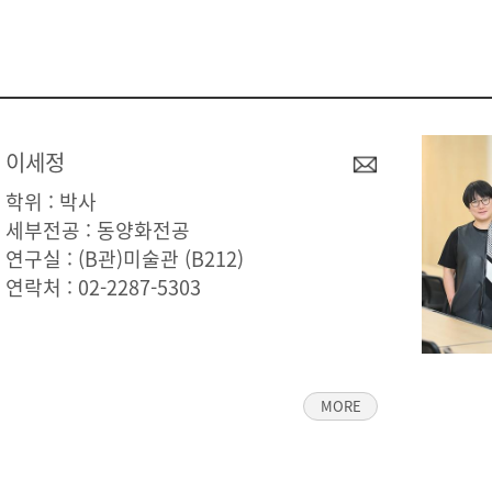
이세정
학위 : 박사
세부전공 : 동양화전공
연구실 : (B관)미술관 (B212)
연락처 :
02-2287-5303
MORE