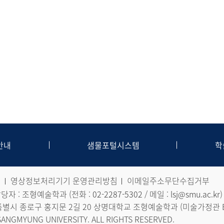
안내
샘물포털시스템
학
침
영상정보처리기기 운영관리방침
이메일주소무단수집거부
자 : 조형예술학과 (전화 :
02-2287-5302
/ 메일 :
lsj@smu.ac.kr
)
서울특별시 종로구 홍지문 2길 20 상명대학교 조형예술학과 (미술가정관 B
SANGMYUNG UNIVERSITY. ALL RIGHTS RESERVED.