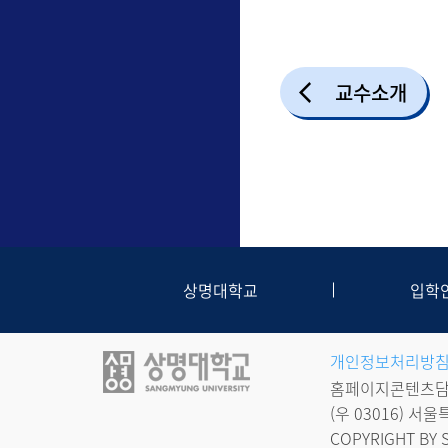
교수소개
상명대학교
입학
개인정보처리방
홈페이지콘텐츠담당
(우 03016) 
COPYRIGHT BY 