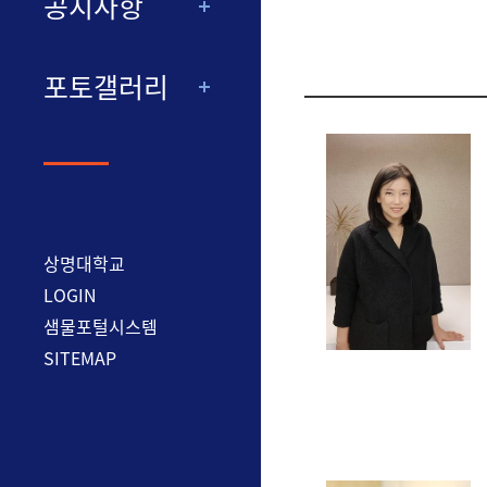
공지사항
게시판 통합 검색
포토갤러리
검색어 입력
상명대학교
LOGIN
샘물포털시스템
SITEMAP