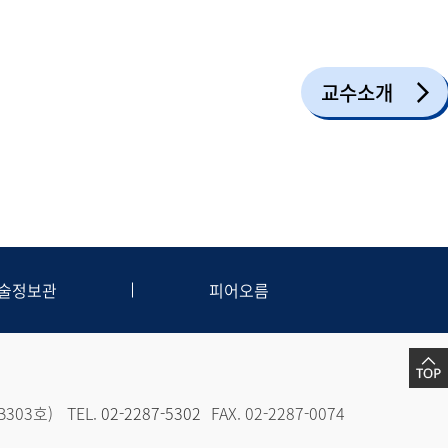
교수소개
술정보관
피어오름
303호)
TEL.
02-2287-5302
FAX. 02-2287-0074