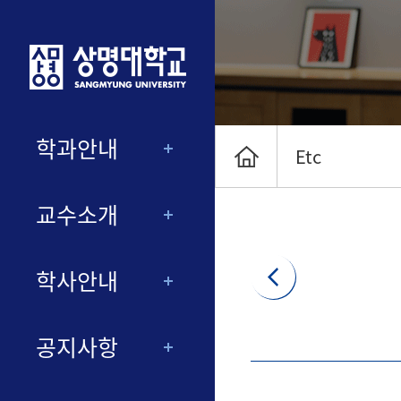
학과안내
Etc
교수소개
학사안내
공지사항