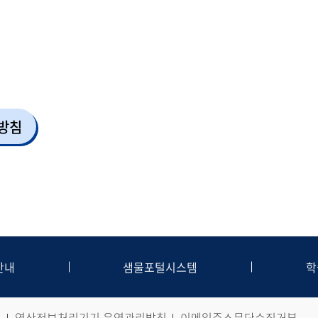
방침
안내
샘물포털시스템
학
침
영상정보처리기기 운영관리방침
이메일주소무단수집거부