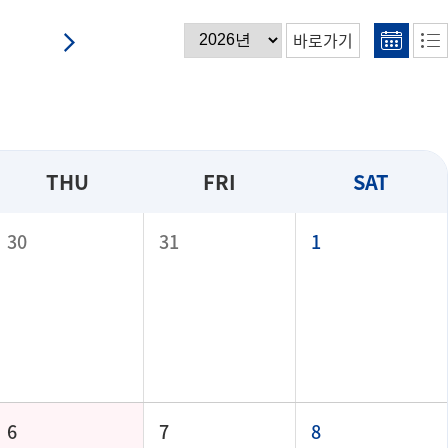
바로가기
THU
FRI
SAT
30
31
1
6
7
8