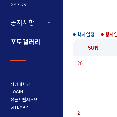
SM-CDR
공지사항
학사일정
행사
포토갤러리
SUN
26
상명대학교
LOGIN
샘물포털시스템
SITEMAP
2