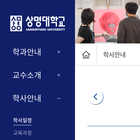
학과안내
학사안내
교수소개
학사안내
학사일정
교육과정