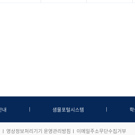
안내
샘물포털시스템
학
침
영상정보처리기기 운영관리방침
이메일주소무단수집거부