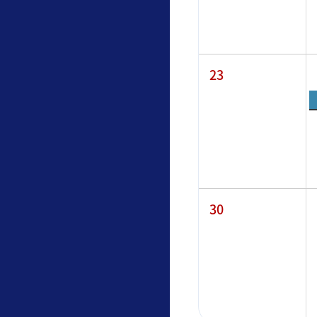
23
30