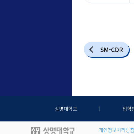
SM-CDR
상명대학교
입학
개인정보처리방