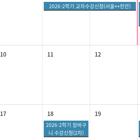
2026-2학기 교차수강신청(서울↔천안)
10
11
12
17
18
19
2026-2학기 장바구
니 수강신청(2차)