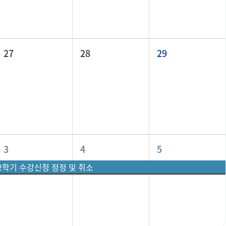
27
28
29
3
4
5
-2학기 수강신청 정정 및 취소