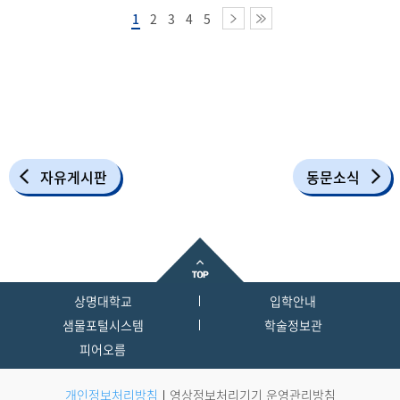
교류할 수 있는 자리이다.
1
2
3
4
5
자유게시판
동문소식
상명대학교
입학안내
샘물포털시스템
학술정보관
피어오름
개인정보처리방침
영상정보처리기기 운영관리방침