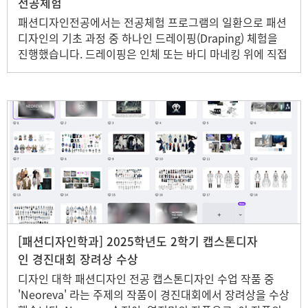
전공체험
패션디자인전공에서는 전공체험 프로그램의 일환으로 패션
디자인의 기초 과정 중 하나인 드레이핑(Draping) 체험을
진행했습니다. 드레이핑은 인체 또는 바디 마네킹 위에 직접
원단을 올려 형태를 만들어가는 작업으로, 디자이너의 아이
디어를 입체적으로 표현하는 중요한 디자인 기법입니다. 이
번 체험은 패션디자인에 관심 있는 학생들이 실제 전공 수업
분위기를 경험하고, 패션 제작 과정에 대한 이해를 높일 수
있도록 마련되었습니다. 체험 현장에서는 전공 재학생들과
의 멘토링도 함께 진행되어 패션디자인 전공 수업, 작업 과
정, 진로 분야 등에 대한 이야기를 자유롭게 나누는 시간도
이어졌습니다.
[패션디자인학과] 2025학년도 2학기 캡스톤디자
인 경진대회 장려상 수상
디자인 대학 패션디자인 전공 캡스톤디자인 수업 작품 중
'Neoreva' 라는 주제의 작품이 경진대회에서 장려상을 수상