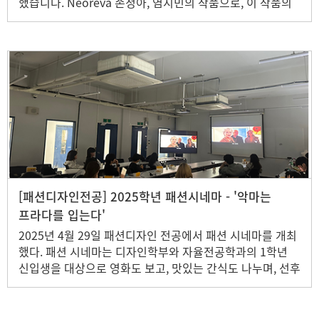
했습니다. Neoreva 손정아, 염지민의 작품으로, 이 작품의
목적은 ‘극한 환경 속에서도 생존하는 존재의 방식’을 패션
디자인 언어로 재해석하는 데 있습니다. 캡스톤디자인 수업
과정 속에서 기획, 리서치, 디자인 개발, 제작까지 전 과정을
학생들이 직접 수행하였으며, 창의적인 아이디어와 높은 완
성도를 인정받아 이번 경진대회에서 좋은 성과를 거두게 되
었습니다.
[패션디자인전공] 2025학년 패션시네마 - '악마는
프라다를 입는다'
2025년 4월 29일 패션디자인 전공에서 패션 시네마를 개최
했다. 패션 시네마는 디자인학부와 자율전공학과의 1학년
신입생을 대상으로 영화도 보고, 맛있는 간식도 나누며, 선후
배가 자연스럽게 섞여 이야기꽃을 피우는 시간을 가진다. 영
화 '악마는 프라다를 입는다'를 보면서 패션디자인전공 선배
들과 영화 속 패션에 대해 분석, 토론을 하면서 자연스럽게