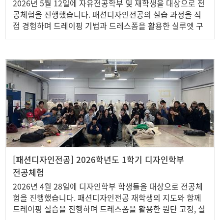
2026년 5월 12일에 자유전공학부 및 재학생을 대상으로 전
공체험을 진행했습니다. 패션디자인전공의 실습 과정을 직
접 경험하며 드레이핑 기법과 드레스폼을 활용한 실루엣 구
성 방법을 배우고, 패션디자인 분야에 대한 이해를 높이는 시
간을 가졌습니다. 실습 결과물 제작과 의견 공유를 통해 전공
에 대한 관심을 넓히는 뜻깊은 시간을 보냈습니다.
[패션디자인전공] 2026학년도 1학기 디자인학부
전공체험
2026년 4월 28일에 디자인학부 학생들을 대상으로 전공체
험을 진행했습니다. 패션디자인전공 재학생의 지도와 함께
드레이핑 실습을 진행하며 드레스폼을 활용한 원단 고정, 실