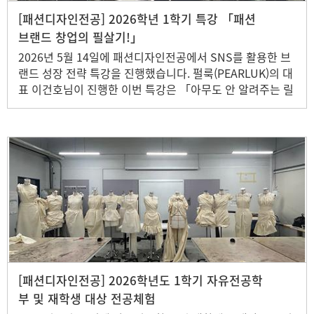
[패션디자인전공] 2026학년 1학기 특강 「패션
브랜드 창업의 필살기!」
2026년 5월 14일에 패션디자인전공에서 SNS를 활용한 브
랜드 성장 전략 특강을 진행했습니다. 펄룩(PEARLUK)의 대
표 이건호님이 진행한 이번 특강은 「아무도 안 알려주는 릴
스 성공 공식」을 주제로 SNS 계정을 성장시키는 방법과 콘
텐츠 활용 전략을 배우며, 20대의 삶과 미래를 설계하는 데
필요한 다양한 인사이트를 얻는 뜻깊은 시간을 가졌습니다.
[패션디자인전공] 2026학년도 1학기 자유전공학
부 및 재학생 대상 전공체험