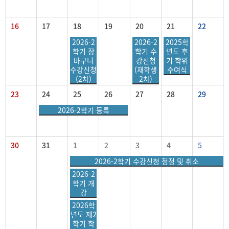
16
17
18
19
20
21
22
2026-2
2026-2
2025학
학기 장
학기 수
년도 후
바구니
강신청
기 학위
수강신청
(재학생
수여식
(2차)
2차)
23
24
25
26
27
28
29
2026-2학기 등록
30
31
1
2
3
4
5
2026-2학기 수강신청 정정 및 취소
2026-2
학기 개
강
2026학
년도 제2
학기 학