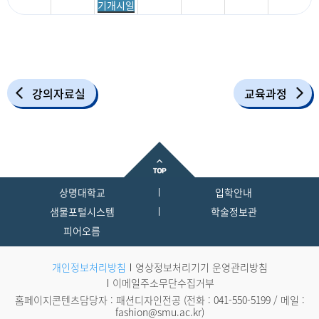
기개시일
강의자료실
교육과정
상명대학교
입학안내
샘물포털시스템
학술정보관
피어오름
개인정보처리방침
영상정보처리기기 운영관리방침
이메일주소무단수집거부
홈페이지콘텐츠담당자 : 패션디자인전공 (전화 :
041-550-5199
/ 메일 :
fashion@smu.ac.kr
)