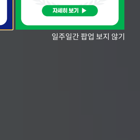
일주일간 팝업 보지 않기