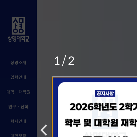
1/2
상명소개
입학안내
대학 · 대학원
연구 · 산학
학사안내
대학생활