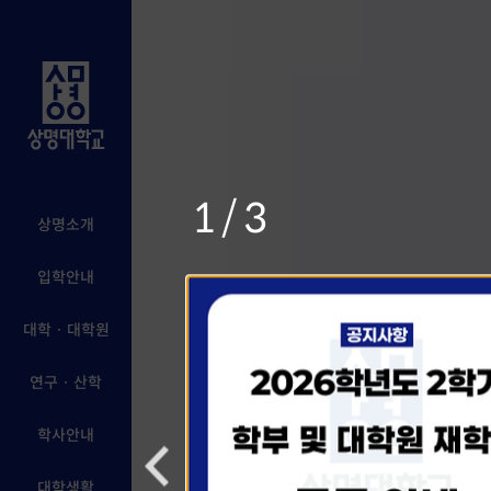
1/3
상명소개
입학안내
대학 · 대학원
연구 · 산학
학사안내
대학생활