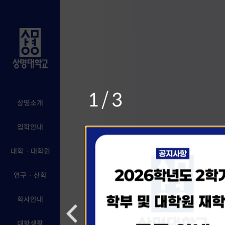
1/3
상명소개
입학안내
대학 · 대학원
연구 · 산학
학사안내
대학생활