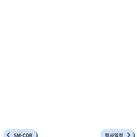
SM-CDR
학사일정