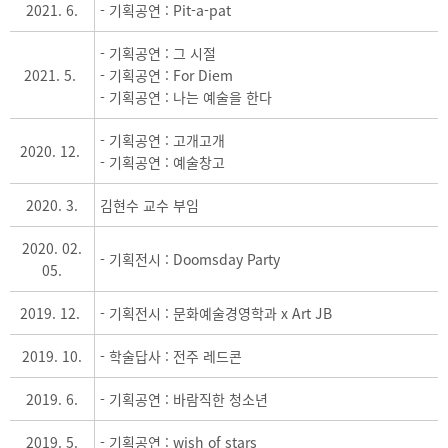
2021. 6.
- 기획공연 : Pit-a-pat
- 기획공연 : 그 시절
2021. 5.
- 기획공연 : For Diem
- 기획공연 : 나는 예술을 한다
- 기획공연 : 고개고개
2020. 12.
- 기획공연 : 예술창고
2020. 3.
김현수 교수 부임
2020. 02.
- 기획전시 : Doomsday Party
05.
2019. 12.
- 기획전시 : 문화예술경영학과 x Art JB
2019. 10.
- 학술답사 : 전주 레드콘
2019. 6.
- 기획공연 : 바람직한 청소년
2019. 5.
- 기획공연 : wish of stars