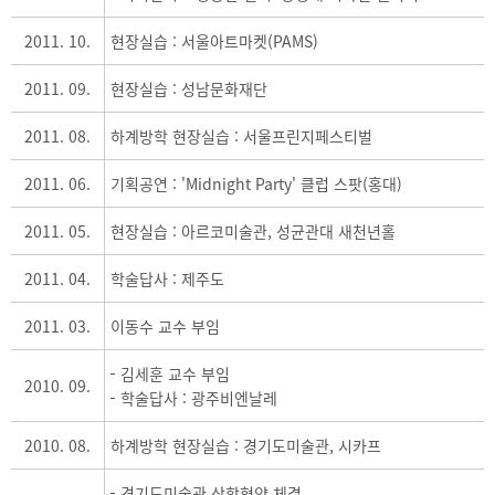
2011. 10.
현장실습 : 서울아트마켓(PAMS)
2011. 09.
현장실습 : 성남문화재단
2011. 08.
하계방학 현장실습 : 서울프린지페스티벌
2011. 06.
기획공연 : 'Midnight Party' 클럽 스팟(홍대)
2011. 05.
현장실습 : 아르코미술관, 성균관대 새천년홀
2011. 04.
학술답사 : 제주도
2011. 03.
이동수 교수 부임
김세훈 교수 부임
2010. 09.
학술답사 : 광주비엔날레
2010. 08.
하계방학 현장실습 : 경기도미술관, 시카프
경기도미술관 산학협약 체결