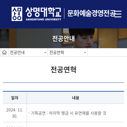
문화예술경영전공
전공안내
전공안내
전공연혁
전공연혁
일자
내용
2024. 11.
- 기획공연 : 마지막 헹금 시 유연제를 사용할 것
30.