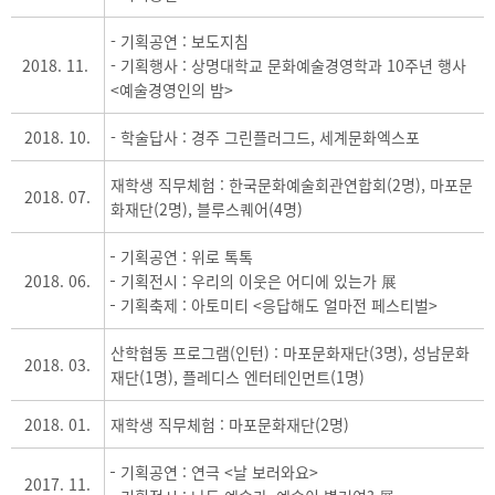
- 기획공연 : 보도지침
2018. 11.
- 기획행사 : 상명대학교 문화예술경영학과 10주년 행사
<예술경영인의 밤>
2018. 10.
- 학술답사 : 경주 그린플러그드, 세계문화엑스포
재학생 직무체험 : 한국문화예술회관연합회(2명), 마포문
2018. 07.
화재단(2명), 블루스퀘어(4명)
기획공연 : 위로 톡톡
2018. 06.
기획전시 : 우리의 이웃은 어디에 있는가 展
기획축제 : 아토미티 <응답해도 얼마전 페스티벌>
산학협동 프로그램(인턴) : 마포문화재단(3명), 성남문화
2018. 03.
재단(1명), 플레디스 엔터테인먼트(1명)
2018. 01.
재학생 직무체험 : 마포문화재단(2명)
기획공연 : 연극 <날 보러와요>
2017. 11.