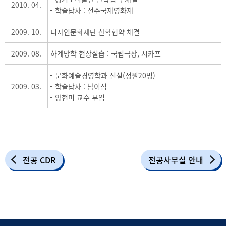
2010. 04.
학술답사 : 전주국제영화제
2009. 10.
디자인문화재단 산학협약 체결
2009. 08.
하계방학 현장실습 : 국립극장, 시카프
문화예술경영학과 신설(정원20명)
2009. 03.
학술답사 : 남이섬
양현미 교수 부임
전공 CDR
전공사무실 안내