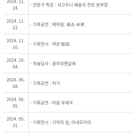
2024. 11.
- 전문가 특강 : 서고우니 예술의 전당 본부장
24.
2024. 11.
- 기획공연 : 헤아림: 過去-未來
23.
2024. 11.
- 기획전시 : 여운·餘韻
10.
2024. 10.
- 학술답사 : 광주비엔날레
04.
2024. 06.
- 기획공연 : 허기
08.
2024. 06.
- 기획공연 : 마음 우체국
05.
2024. 05.
- 기획전시 : 기억의 섬, 아네모이아
31.