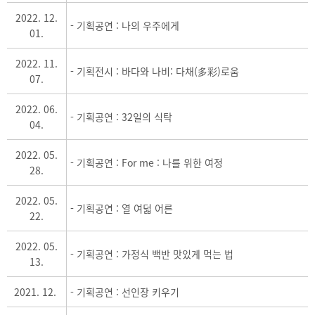
2022. 12.
- 기획공연 : 나의 우주에게
01.
2022. 11.
- 기획전시 : 바다와 나비: 다채(多彩)로움
07.
2022. 06.
- 기획공연 : 32일의 식탁
04.
2022. 05.
- 기획공연 : For me : 나를 위한 여정
28.
2022. 05.
- 기획공연 : 열 여덟 어른
22.
2022. 05.
- 기획공연 : 가정식 백반 맛있게 먹는 법
13.
2021. 12.
- 기획공연 : 선인장 키우기