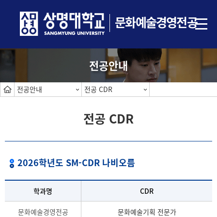
문화예술경영전공
전공안내
전공안내
전공 CDR
전공 CDR
2026학년도
SM-CDR 나비오름
학과명
CDR
문화예술경영전공
문화예술기획 전문가