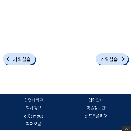
기획실습
기획실습
상명대학교
입학안내
학사정보
학술정보관
e-Campus
e-포트폴리오
피어오름