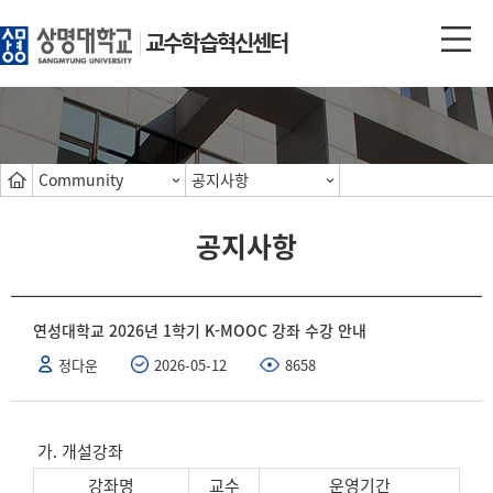
교수학습혁신센터
Community
공지사항
공지사항
연성대학교 2026년 1학기 K-MOOC 강좌 수강 안내
정다운
2026-05-12
8658
가. 개설강좌
강좌명
교수
운영기간