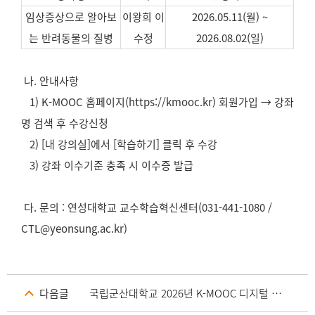
임상증상으로 알아보
이왕희 이
2026.05.11(월) ~
는 반려동물의 질병
수정
2026.08.02(일)
나. 안내사항
1) K-MOOC 홈페이지(https://kmooc.kr) 회원가입 → 강좌
명 검색 후 수강신청
2) [내 강의실]에서 [학습하기] 클릭 후 수강
3) 강좌 이수기준 충족 시 이수증 발급
다. 문의 : 연성대학교 교수학습혁신센터(031-441-1080 /
CTL@yeonsung.ac.kr)
다음글
국립군산대학교 2026년 K-MOOC 디지털 심화강좌 강좌 수강 안내