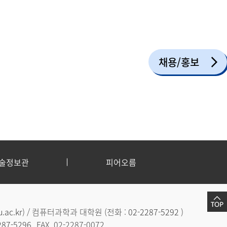
채용/홍보
술정보관
피어오름
.ac.kr
) / 컴퓨터과학과 대학원 (전화 :
02-2287-5292
)
287-5296
FAX. 02-2287-0072