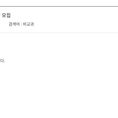
자 모집
검색어 : 비교과
다.