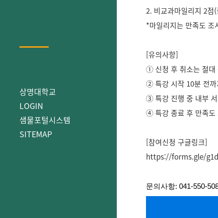
2. 비교과마일리지 2점
*마일리지는 만족도 조
[유의사항]
① 신청 후 취소는 절대
② 특강 시작 10분 전
상명대학교
③ 특강 진행 중 내부 
LOGIN
④ 특강 종료 후 만족도
샘물포털시스템
SITEMAP
[참여신청 구글링크]
https://forms.gle/
문의사항: 041-550-50