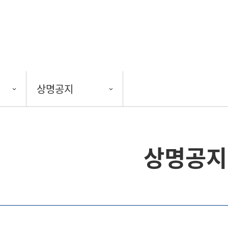
상명공지
상명공지