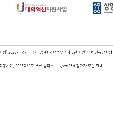
지팀] 2026년 국가우수(이공계) 재학중우수자(2년 지원)유형 신규장학생
봉사단] 2026학년도 푸른 캠퍼스, Higher(2차) 참가자 모집 안내