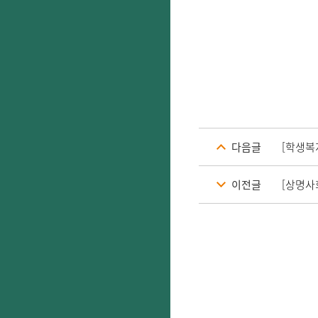
다음글
[학생복
이전글
[상명사회