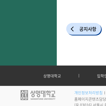
공지사항
상명대학교
입학
개인정보처리방침
홈페이지콘텐츠담당자
(우 03016) 서울