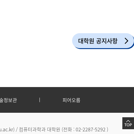
대학원 공지사항
술정보관
피어오름
.ac.kr
) / 컴퓨터과학과 대학원 (전화 :
02-2287-5292
)