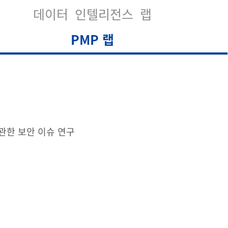
데이터 인텔리전스 랩
PMP 랩
 관한 보안 이슈 연구