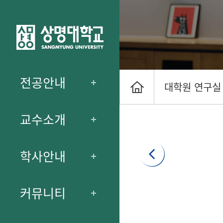
전공안내
대학원 연구실
교수소개
학사안내
커뮤니티