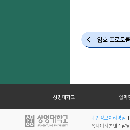
암호 프로토콜
상명대학교
입학
개인정보처리방침
홈페이지콘텐츠담당자