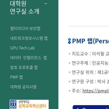
대학원
연구실 소개
멀티미디어 보안랩
네트워크정보시스템 랩
PMP 랩(Perso
GPU Tech Lab
지도교수 : 이석필 교수(
데이터 인텔리전스 랩
연구주제 : 인공지능
암호 프로토콜 랩
연구실 위치 : 제1공
PMP 랩
연구원 구성 : 박사 2
대학원 공지사항
주소:
https://pmpl