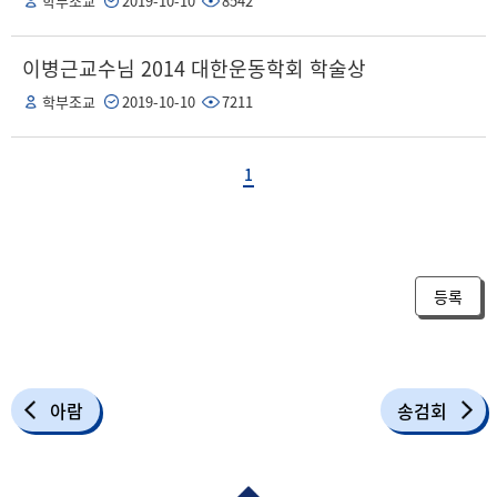
학부조교
2019-10-10
8542
이병근교수님 2014 대한운동학회 학술상
학부조교
2019-10-10
7211
1
등록
아람
송검회