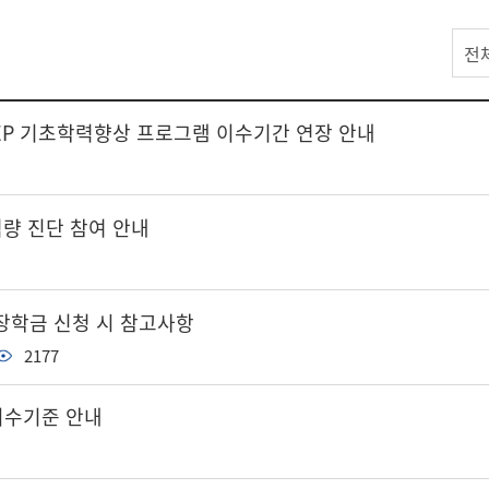
전
DEEP 기초학력향상 프로그램 이수기간 연장 안내
역량 진단 참여 안내
장학금 신청 시 참고사항
2177
이수기준 안내