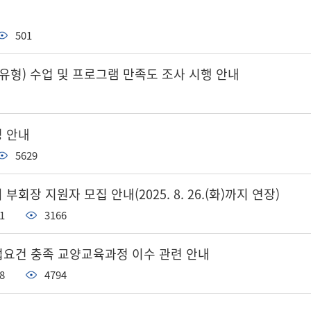
501
1유형) 수업 및 프로그램 만족도 조사 시행 안내
청 안내
5629
회장 지원자 모집 안내(2025. 8. 26.(화)까지 연장)
1
3166
졸업요건 충족 교양교육과정 이수 관련 안내
8
4794