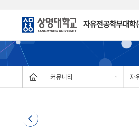
자유전공학부대학(
커뮤니티
자