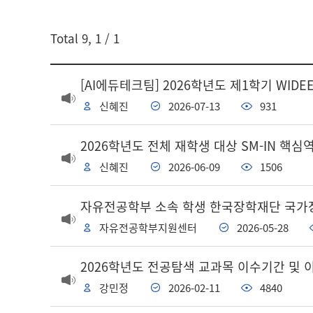
게시글 검색
Total
9
,
1
/ 1
검색어
[AI에듀테크팀] 2026학년도 제1학기 WI
신혜진
2026-07-13
931
2026학년도 전체 재학생 대상 SM-IN 핵심
신혜진
2026-06-09
1506
자유전공학부 소속 학생 한국장학재단 국가
자유전공학부지원센터
2026-05-28
2026학년도 전공탐색 교과목 이수기간 및 
강민정
2026-02-11
4840